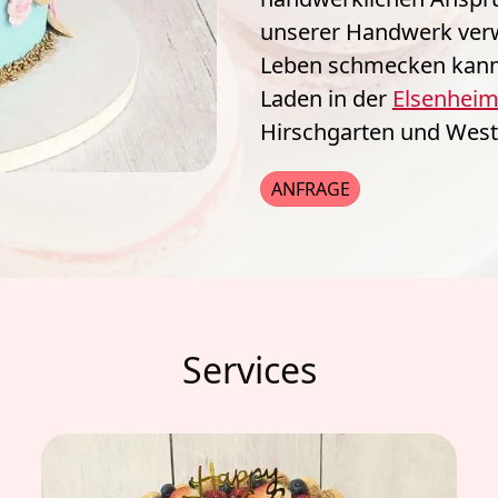
unserer Handwerk verw
Leben schmecken kann. 
Laden in der 
Elsenheime
Hirschgarten und West
ANFRAGE
Services