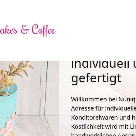
Einzigartig
individuel
gefertigt
Willkommen bei Nunique
Adresse für individuelle
Konditoreiwaren und he
Köstlichkeit wird mit 
handwerklichen Anspruc